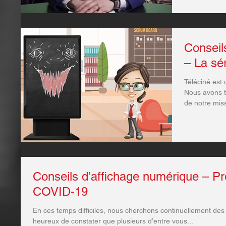
Conseil
– La sé
Téléciné est 
Nous avons t
de notre miss
Conseils d’affichage numérique – Pré
COVID-19
En ces temps difficiles, nous cherchons continuellement d
heureux de constater que plusieurs d’entre vous...