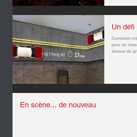
Un défi
Comment crée
pour un rése
dessus du gr
En scène... de nouveau