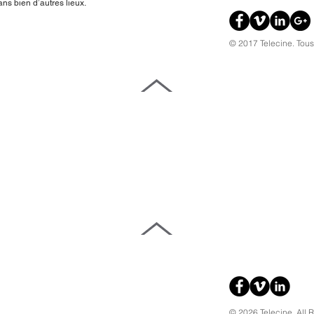
ans bien d’autres lieux.
© 2017 Telecine. Tous 
© 2026
Telecine. All 