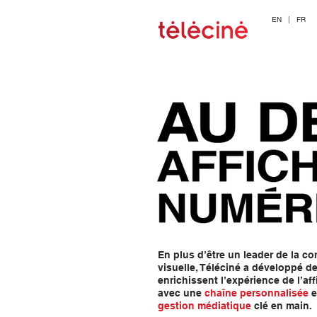
EN
|
FR
En plus d’être un leader de la 
visuelle, Téléciné a développé d
enrichissent l’expérience de l’a
avec une
chaîne personnalisée
e
gestion médiatique
clé en main.