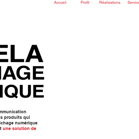
Accueil
Profil
Réalisations
Servic
communication
es produits qui
ffichage numérique
t
une solution de