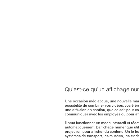
Qu’est-ce qu’un affichage n
Une occasion médiatique, une nouvelle mani
possibilité de combiner vos vidéos, vos él
une diffusion en continu, que ce soit pour c
communiquer avec les employés ou pour affic
Il peut fonctionner en mode interactif et réact
automatiquement. L’affichage numérique uti
projection pour afficher du contenu. On le t
systèmes de transport, les musées, les stade