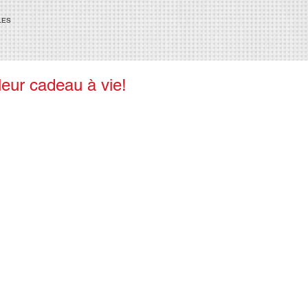
LES
leur cadeau à vie!