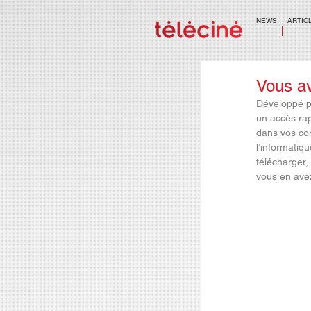
NEWS
ARTIC
Vous a
Développé p
un accès rap
dans vos com
l’informatiq
télécharger,
vous en avez