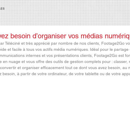
LES
vez besoin d’organiser vos médias numéri
ar Téléciné et très apprécié par nombre de nos clients, Footage2Go v
ide et facile à tous vos actifs média numériques. Idéal pour le partage d
munications internes et vos présentations clients, Footage2Go est fo
ue en nuage et vous offre des outils de gestion complets pour : classer, 
 convertir et organiser efficacement tout ce dont vous avez besoin, au
 besoin, à partir de votre ordinateur, de votre tablette ou de votre appa